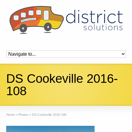
DS Cookeville 2016-
108
Home
»
Photos
»
DS Cookeville 2016-108